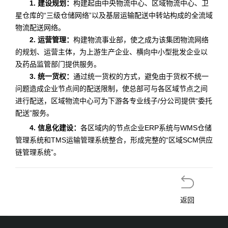
1. 建设规划：
构建起由中央物流中心、区域物流中心、卫
星仓库的“三级仓储网络”以及基层运输配送中转站构成的全流域
物流配送网络。
2. 运营管理：
构建物流事业部，使之成为该集团物流网络
的规划、运营主体，为上游生产企业、横向中小型批发企业以
及药品监管部门提供服务。
3. 统一货权：
通过统一货权的方式，避免由于货权不统一
问题造成企业节点间的配送限制，使总部可与各区域节点之间
进行配送，区域物流中心可为下游各专业线子/分公司提供“委托
配送”服务。
4. 信息化建设：
各区域内的节点企业ERP系统与WMS仓储
管理系统和TMS运输管理系统整合，形成完整的“区域SCM供应
链管理系统”。
返回